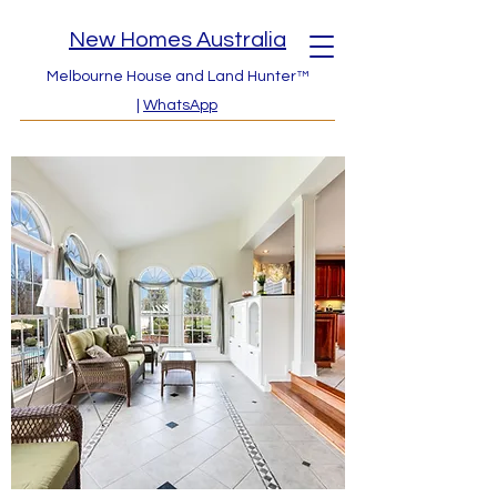
New Homes Australia
Melbourne House and Land Hunter™
|
WhatsApp